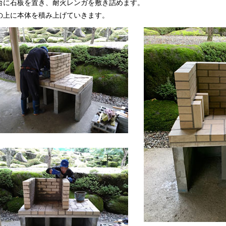
に石板を置き、耐火レンガを敷き詰めます。
上に本体を積み上げていきます。