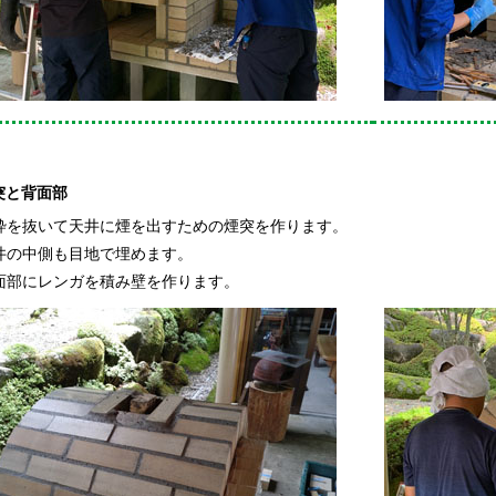
突と背面部
を抜いて天井に煙を出すための煙突を作ります。
の中側も目地で埋めます。
部にレンガを積み壁を作ります。