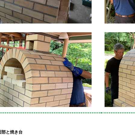
面部と焼き台