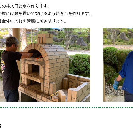
の挿入口と壁を作ります。
横には網を置いて焼けるよう焼き台を作ります。
全体の汚れを綺麗に拭き取ります。
成