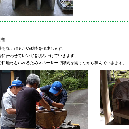
井部
を丸く作るため型枠を作成します。
に合わせてレンガを積み上げていきます。
目地材をいれるためスペーサーで隙間を開けながら積んでいきます。