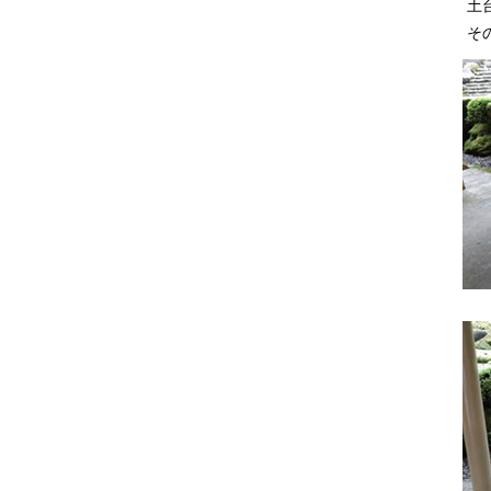
土台
その