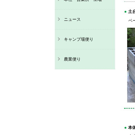
土
ニュース
ベー
キャンプ場便り
農業便り
本